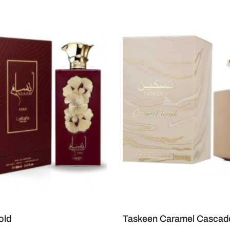
old
Taskeen Caramel Cascad