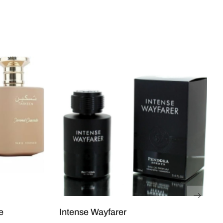
e
Intense Wayfarer