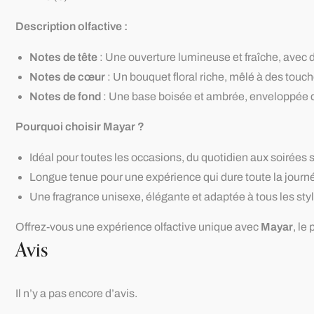
Description olfactive :
Notes de tête
: Une ouverture lumineuse et fraîche, avec d
Notes de cœur
: Un bouquet floral riche, mêlé à des tou
Notes de fond
: Une base boisée et ambrée, enveloppée de
Pourquoi choisir Mayar ?
Idéal pour toutes les occasions, du quotidien aux soirées 
Longue tenue pour une expérience qui dure toute la journ
Une fragrance unisexe, élégante et adaptée à tous les styl
Offrez-vous une expérience olfactive unique avec
Mayar
, le
Avis
Il n’y a pas encore d’avis.