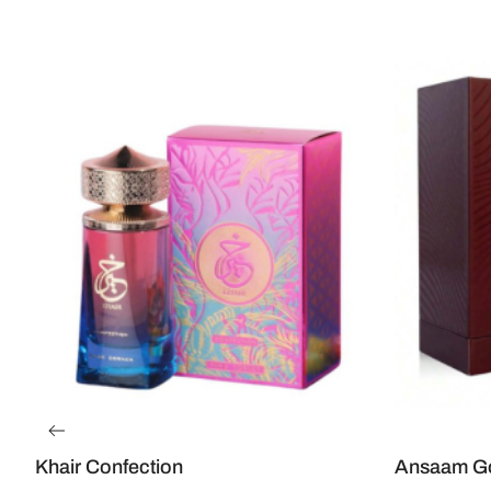
Khair Confection
Ansaam G