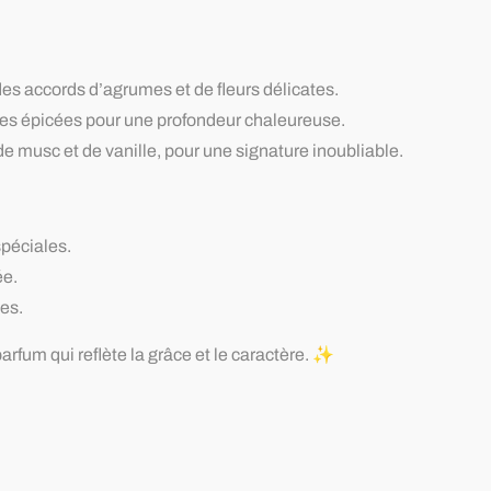
es accords d’agrumes et de fleurs délicates.
ches épicées pour une profondeur chaleureuse.
 musc et de vanille, pour une signature inoubliable.
spéciales.
ée.
es.
 parfum qui reflète la grâce et le caractère. ✨