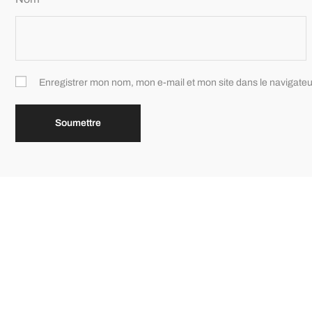
Enregistrer mon nom, mon e-mail et mon site dans le navigat