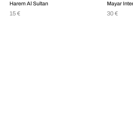
Harem Al Sultan
Mayar Inte
15
€
30
€