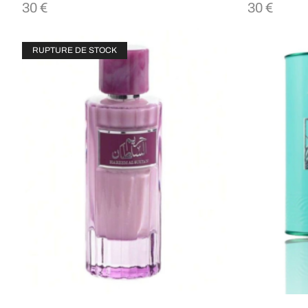
30
€
30
€
RUPTURE DE STOCK