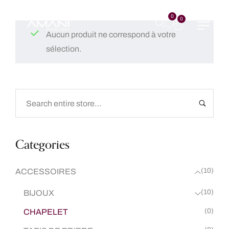
0
0
Aucun produit ne correspond à votre
sélection.
Categories
(10)
ACCESSOIRES
(10)
BIJOUX
(0)
CHAPELET