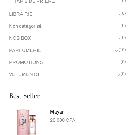
(0)
TAPIS DE PRIERE
(5)
LIBRAIRIE
(0)
Non catégorisé
(0)
NOS BOX
(16)
PARFUMERIE
(0)
PROMOTIONS
(0)
VETEMENTS
Best Seller
Mayar
20.000
CFA