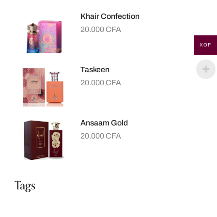
Khair Confection
20.000
CFA
XOF
Taskeen
20.000
CFA
Ansaam Gold
20.000
CFA
Tags