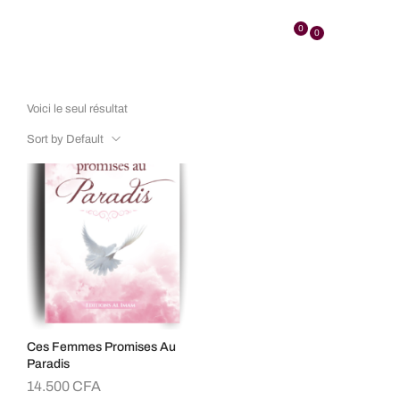
0
0
Voici le seul résultat
Sort by Default
Ces Femmes Promises Au
Paradis
14.500
CFA