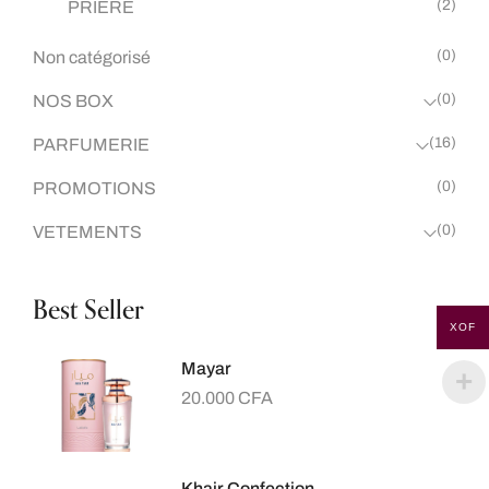
(2)
PRIERE
(0)
Non catégorisé
(0)
NOS BOX
(16)
PARFUMERIE
(0)
PROMOTIONS
(0)
VETEMENTS
Best Seller
XOF
Mayar
20.000
CFA
Khair Confection