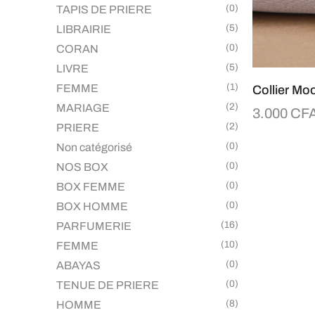
(0)
TAPIS DE PRIERE
(5)
LIBRAIRIE
(0)
CORAN
(5)
LIVRE
(1)
FEMME
Collier Mo
(2)
MARIAGE
3.000
CF
(2)
PRIERE
(0)
Non catégorisé
(0)
NOS BOX
(0)
BOX FEMME
(0)
BOX HOMME
(16)
PARFUMERIE
(10)
FEMME
(0)
ABAYAS
(0)
TENUE DE PRIERE
(8)
HOMME