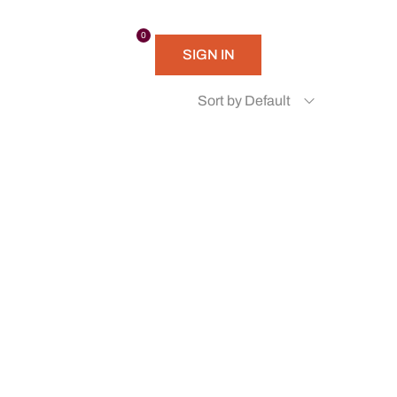
TIONS
0
SIGN IN
Sort by Default