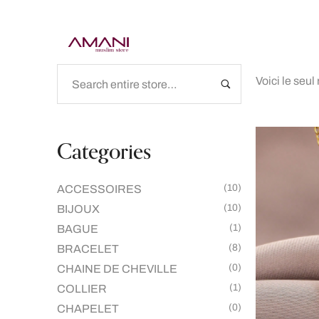
ACCU
Voici le seul
Categories
(10)
ACCESSOIRES
(10)
BIJOUX
(1)
BAGUE
(8)
BRACELET
(0)
CHAINE DE CHEVILLE
(1)
COLLIER
(0)
CHAPELET