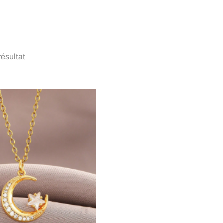
EIL
TOUS LES CATEGORIES
PROMO
CONTACTEZ-NOUS
 résultat