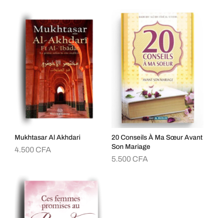
Mukhtasar Al Akhdari
20 Conseils À Ma Sœur Avant
Son Mariage
4.500
CFA
5.500
CFA