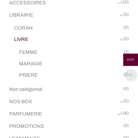
(10)
ACCESSOIRES
(5)
LIBRAIRIE
(0)
CORAN
(5)
LIVRE
(1)
FEMME
XOF
(2)
MARIAGE
(2)
PRIERE
(0)
Non catégorisé
(0)
NOS BOX
(16)
PARFUMERIE
(0)
PROMOTIONS
(0)