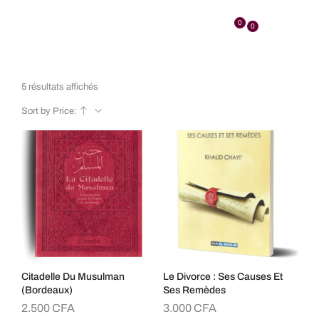
0
0
5 résultats affichés
Sort by Price:
Citadelle Du Musulman
Le Divorce : Ses Causes Et
(bordeaux)
Ses Remèdes
2.500
CFA
3.000
CFA