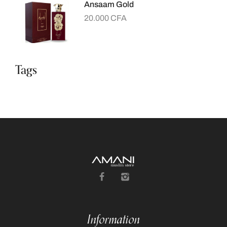
Ansaam Gold
20.000
CFA
Tags
Information