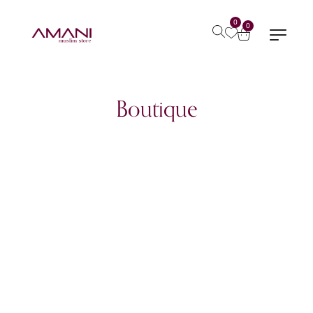
0
0
Boutique