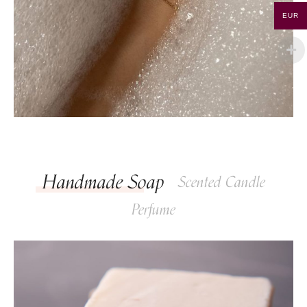
EUR
Handmade Soap
Scented Candle
Perfume