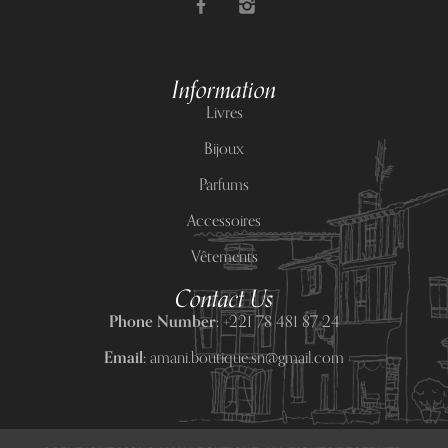
Information
Livres
Bijoux
Parfums
Accessoires
Vêtements
Contact Us
Phone Number:
+221 78 481 87 24
Email:
amani.boutique.sn@gmail.com