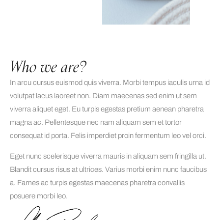
Who we are?
In arcu cursus euismod quis viverra. Morbi tempus iaculis urna id
volutpat lacus laoreet non. Diam maecenas sed enim ut sem
viverra aliquet eget. Eu turpis egestas pretium aenean pharetra
magna ac. Pellentesque nec nam aliquam sem et tortor
consequat id porta. Felis imperdiet proin fermentum leo vel orci.
Eget nunc scelerisque viverra mauris in aliquam sem fringilla ut.
Blandit cursus risus at ultrices. Varius morbi enim nunc faucibus
a. Fames ac turpis egestas maecenas pharetra convallis
posuere morbi leo.