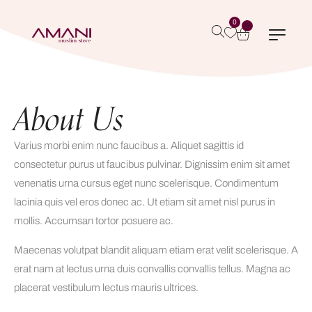
0
0
About Us
Varius morbi enim nunc faucibus a. Aliquet sagittis id
consectetur purus ut faucibus pulvinar. Dignissim enim sit amet
venenatis urna cursus eget nunc scelerisque. Condimentum
lacinia quis vel eros donec ac. Ut etiam sit amet nisl purus in
mollis. Accumsan tortor posuere ac.
Maecenas volutpat blandit aliquam etiam erat velit scelerisque. A
erat nam at lectus urna duis convallis convallis tellus. Magna ac
placerat vestibulum lectus mauris ultrices.